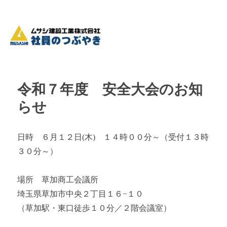
令和７年度 安全大会のお知
らせ
日時 ６月１２日(木) １４時００分～（受付１３時
３０分～）
場所 草加商工会議所
埼玉県草加市中央２丁目１６−１０
（草加駅・東口徒歩１０分／２階会議室）