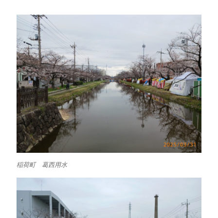
稲荷町 葛西用水