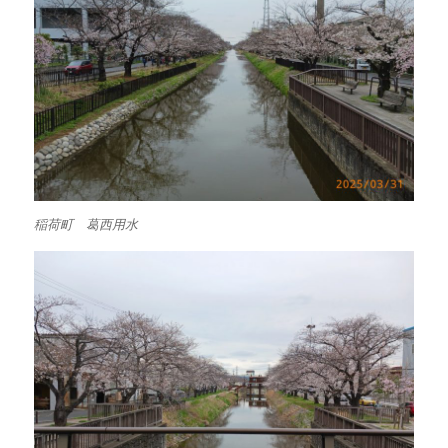
稲荷町 葛西用水