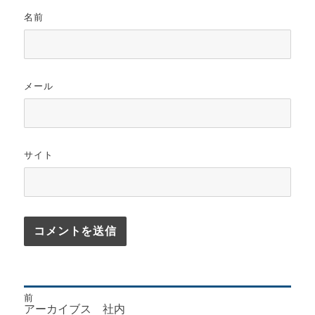
名前
メール
サイト
前
投
前
アーカイブス 社内