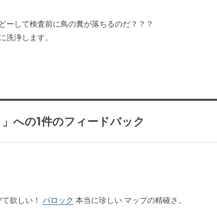
どーして検査前に鳥の糞が落ちるのだ？？？
に洗浄します。
）」への1件のフィードバック
びて欲しい！
バロック
本当に珍しい マップの精確さ。