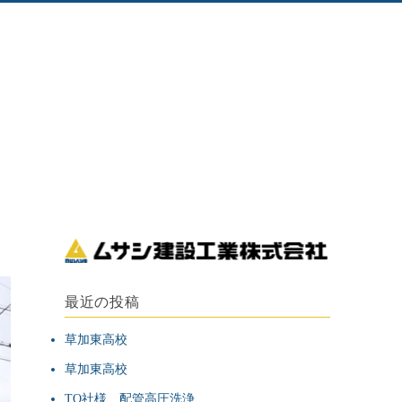
最近の投稿
草加東高校
草加東高校
TO社様 配管高圧洗浄