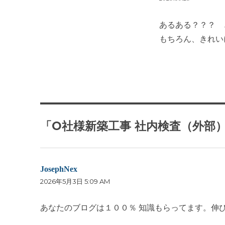
あるある？？？ 
もちろん、きれい
「O社様新築工事 社内検査（外部
JosephNex
よ
2026年5月3日 5:09 AM
り:
あなたのブログは１００％ 知識もらってます。伸