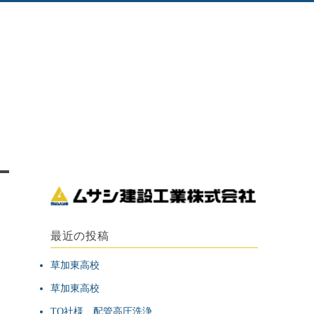
最近の投稿
草加東高校
草加東高校
TO社様 配管高圧洗浄