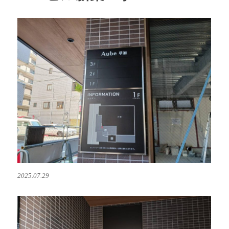
工
事
に
2025.07.29