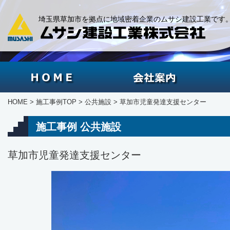
埼玉県草加市を拠点に地域密着企業のムサシ建設工業です
HOME
会社案
HOME
施工事例TOP
公共施設
草加市児童発達支援センター
施工事例 公共施設
草加市児童発達支援センター