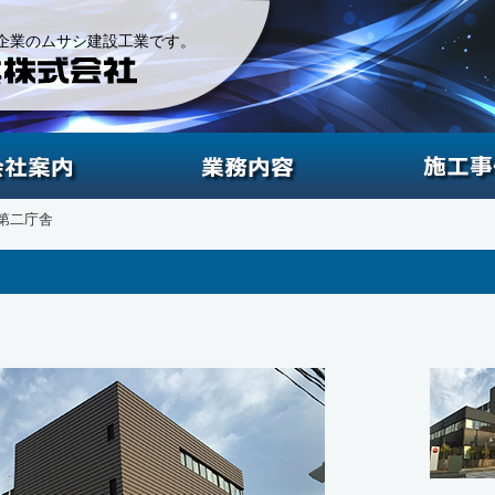
企業のムサシ建設工業です。
会社案内
業務内容
第二庁舎