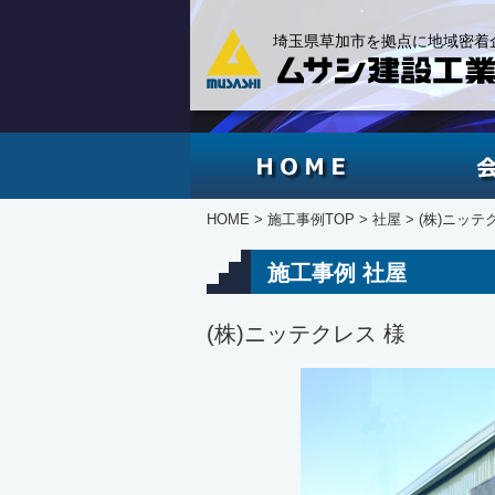
埼玉県草加市を拠点に地域密着
HOME
HOME
施工事例TOP
社屋
(株)ニッテ
施工事例 社屋
(株)ニッテクレス 様