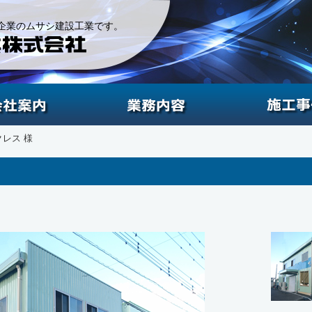
企業のムサシ建設工業です。
会社案内
業務内容
クレス 様