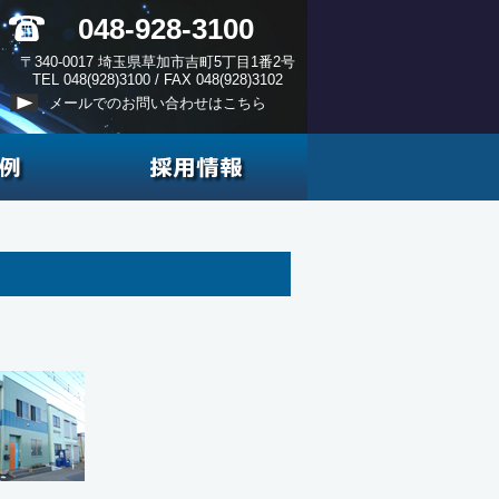
048-928-3100
〒340-0017 埼玉県草加市吉町5丁目1番2号
TEL 048(928)3100 / FAX 048(928)3102
メールでのお問い合わせはこちら
施工事例
採用情報