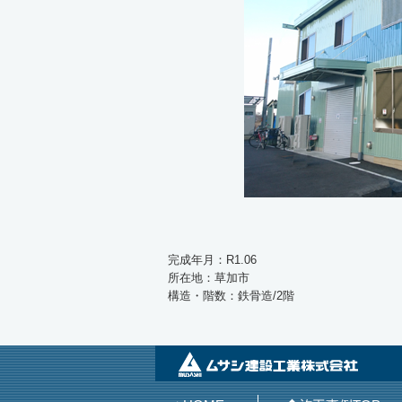
完成年月：R1.06
所在地：草加市
構造・階数：鉄骨造/2階