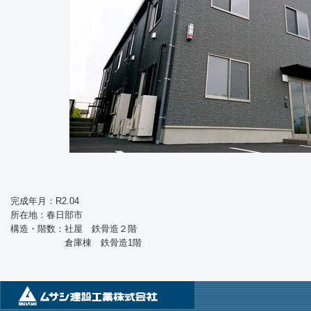
完成年月：R2.04
所在地：春日部市
構造・階数：社屋 鉄骨造２階
倉庫棟 鉄骨造1階