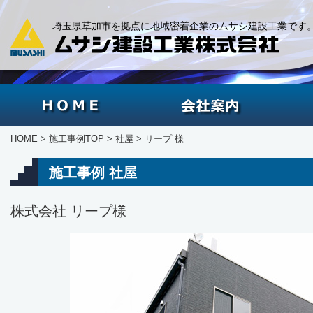
埼玉県草加市を拠点に地域密着企業のムサシ建設工業です
HOME
会社案
HOME
施工事例TOP
社屋
リープ 様
施工事例 社屋
株式会社 リープ様