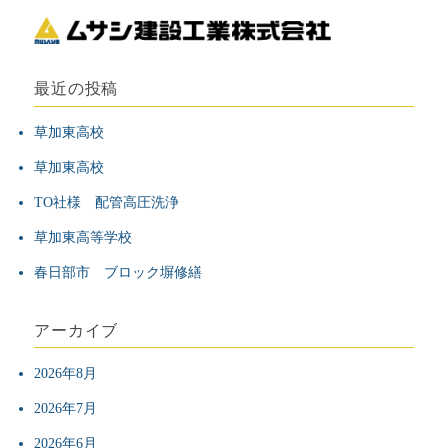
ナ
ビ
最近の投稿
ゲ
草加東高校
ー
草加東高校
シ
TO社様 配管高圧洗浄
草加東高等学校
ョ
春日部市 ブロック塀修繕
ン
アーカイブ
2026年8月
2026年7月
2026年6月