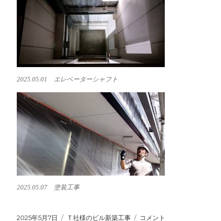
2025.05.01 エレベーターシャフト
2025.05.07 塗装工事
投
2025年5月7日
カ
Ｔ社様のビル新築工事
Ｔ
コメント